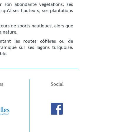
r son abondante végétations, ses
usqu'à ses hauteurs, ses plantations
ateurs de sports nautiques, alors que
a nature.
ntant les routes côtières ou de
amique sur ses lagons turquoise.
ble.
es
Social