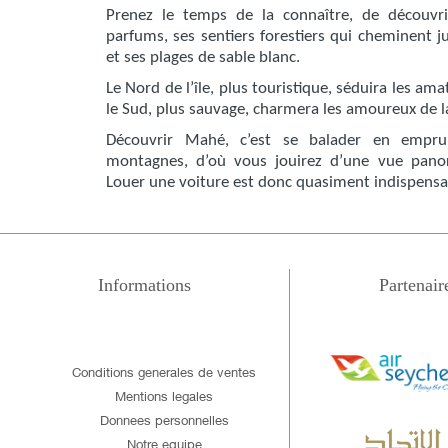
Prenez le temps de la connaître, de découvri
parfums, ses sentiers forestiers qui cheminent j
et ses plages de sable blanc.
Le Nord de l’île, plus touristique, séduira les am
le Sud, plus sauvage, charmera les amoureux de l
Découvrir Mahé, c’est se balader en empru
montagnes, d’où vous jouirez d’une vue panor
Louer une voiture est donc quasiment indispensa
Informations
Partenair
Conditions generales de ventes
Mentions legales
Donnees personnelles
Notre equipe