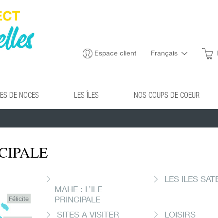
Espace client
Français
ES DE NOCES
LES ÎLES
NOS COUPS DE COEUR
NCIPALE
LES ILES SAT
MAHE : L’ILE
PRINCIPALE
Félicite
SITES A VISITER
LOISIRS