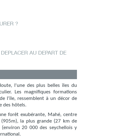
URER ?
DEPLACER AU DEPART DE
doute, l'une des plus belles îles du
ulier. Les magnifiques formations
 de l'île, ressemblent à un décor de
e des hôtels.
ne forêt exubérante, Mahé, centre
el (905m), la plus grande (27 km de
e (environ 20 000 des seychellois y
ernational.