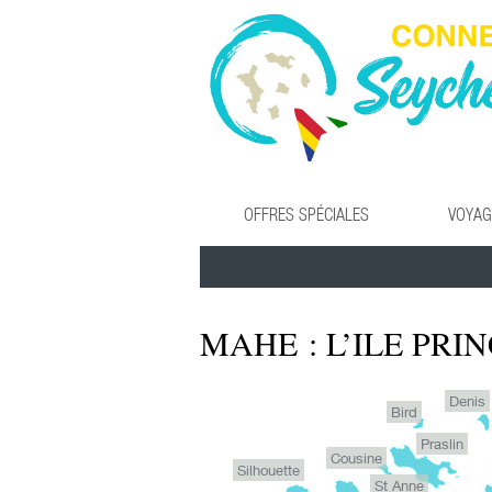
OFFRES SPÉCIALES
VOYAG
MAHE : L’ILE PRI
Denis
Bird
Praslin
Cousine
Silhouette
St Anne