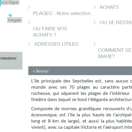
La Digue
ACHATS
PLAGES : Notre sélection
Frégate
OU SE RESTA
OU FAIRE VOS
ACHATS ?
ADRESSES UTILES
COMMENT SE 
MAHE?
ormations
< Retour
L'île principale des Seychelles est, sans aucun 
monde avec ses 70 plages au caractère partic
rocheuse, qui séparent les plages de l'intérieur
théâtre dans lequel se fond l'élégante architectur
Composée de mornes granitiques recouverts d’u
économique, est l’île la plus haute de l’archip
long et 8 km de large), et aussi la plus habité
vivent), avec sa capitale Victoria et l’aéroport int