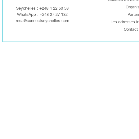
Organis
Seychelles : +248 4 22 50 58
WhatsApp : +248 27 27 132
Parten
resa@connectseychelles.com
Les adresses i
Contact