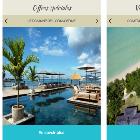
Offres spéciales
Vo
LE DOMAINE DE L'ORANGERAIE
CONSTA
En savoir plus