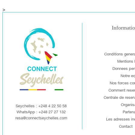
>
Informati
Conditions gener
Mentions 
Donnees per
Notre e
Nos forces co
Comment reserv
Centrale de reserv
Organis
Seychelles : +248 4 22 50 58
WhatsApp : +248 27 27 132
Partena
resa@connectseychelles.com
Les adresses in
Contact